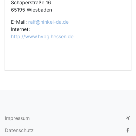
Schaperstraße 16
65195 Wiesbaden
E-Mail:
ralf@hinkel-da.de
Internet:
http://www.hvbg.hessen.de
Xi
Impressum
Fac
Datenschutz